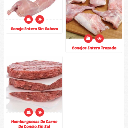
Conejo Entero Sin Cabeza
Conejos Entero Trozado
Hamburguesas De Carne
De Conejo Sin Sal