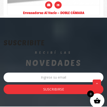
Envasadoras Al Vacío – DOBLE CÁMARA
SUSCRIBITE
RECIBÍ LAS
NOVEDADES
0