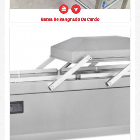
Batea De Sangrado De Cerdo