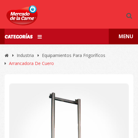
MENU
CATEGORÍAS
Industria
Equipamientos Para Frigoríficos
Arrancadora De Cuero
🔍