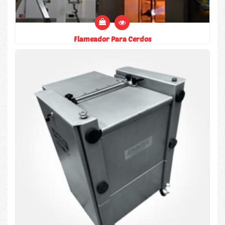
Flameador Para Cerdos