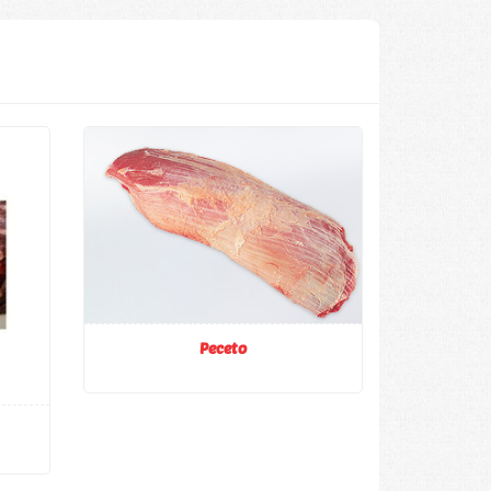
Peceto