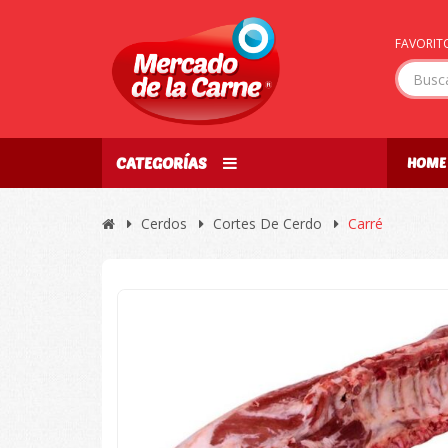
FAVORITO
CATEGORÍAS
HOME
Cerdos
Cortes De Cerdo
Carré