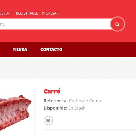
S (
0
)
REGISTRARSE | INGRESAR
TIENDA
CONTACTO
Carré
Referencia:
Cortes de Cerdo
🔍
Disponible:
En Stock