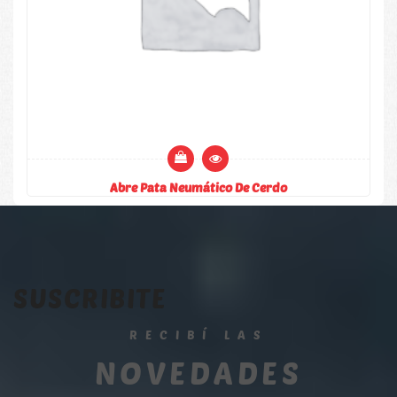
Abre Pata Neumático De Cerdo
SUSCRIBITE
RECIBÍ LAS
NOVEDADES