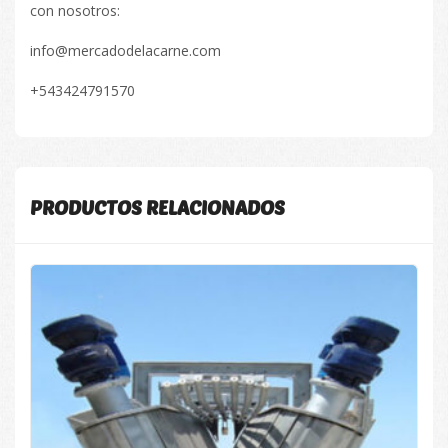
con nosotros:
info@mercadodelacarne.com
+543424791570
PRODUCTOS RELACIONADOS