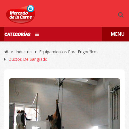
MENU
CATEGORÍAS
Industria
Equipamientos Para Frigoríficos
Ductos De Sangrado
🔍