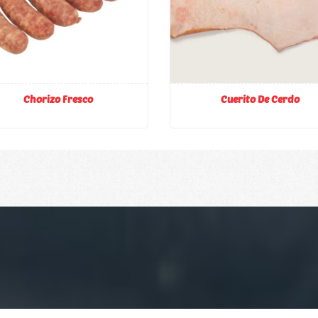
Chorizo Fresco
Cuerito De Cerdo