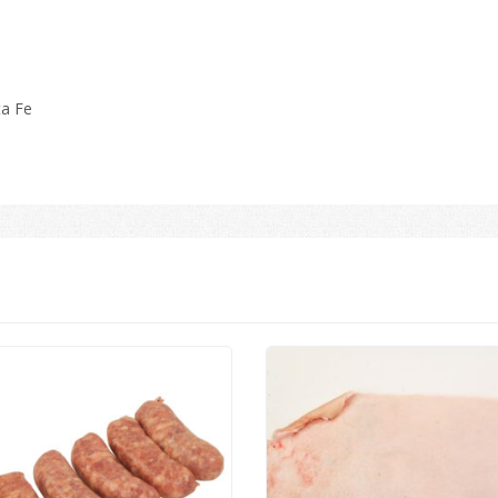
ta Fe