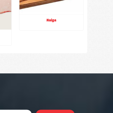
Nalga