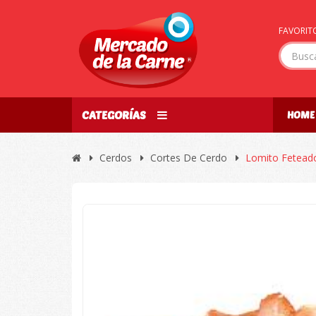
FAVORITO
CATEGORÍAS
HOME
Cerdos
Cortes De Cerdo
Lomito Fetead