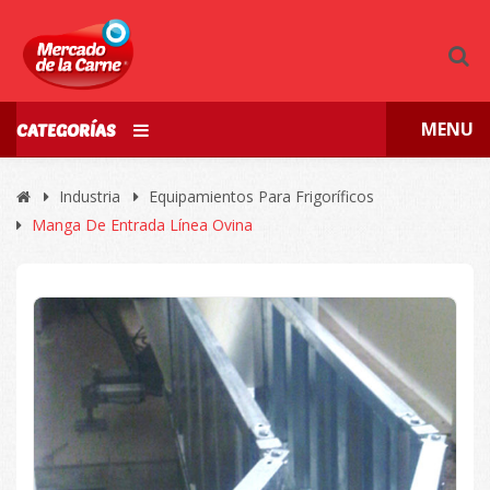
MENU
CATEGORÍAS
Industria
Equipamientos Para Frigoríficos
Manga De Entrada Línea Ovina
🔍