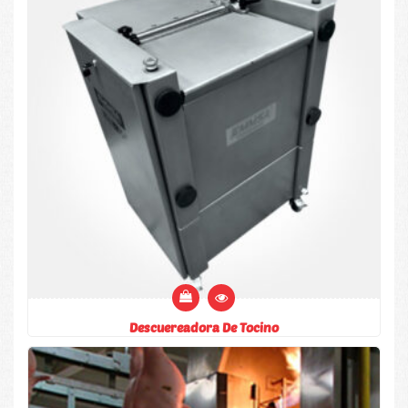
Descuereadora De Tocino