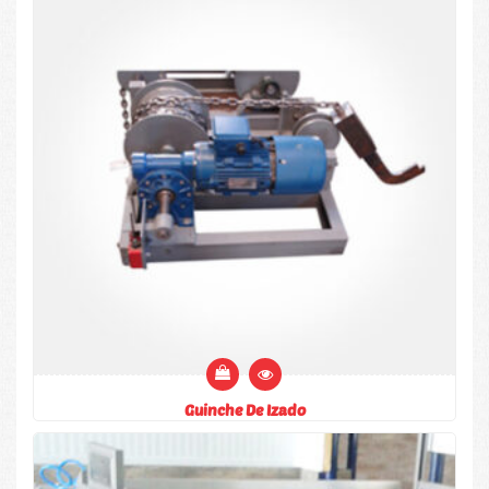
Guinche De Izado