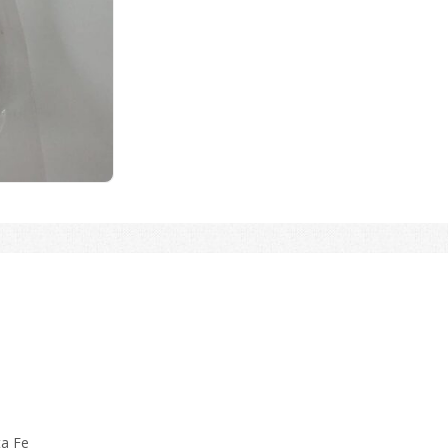
ta Fe