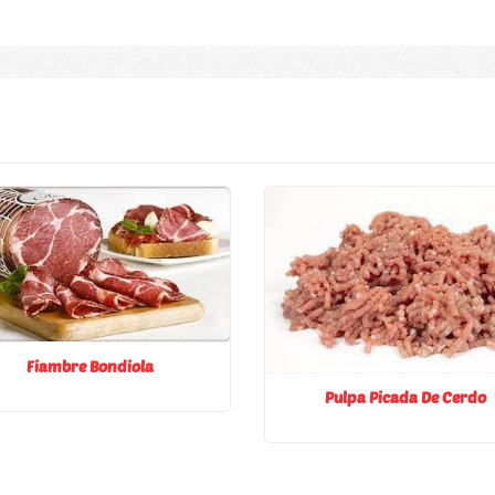
Fiambre Bondiola
Pulpa Picada De Cerdo