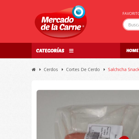
FAVORITO
CATEGORÍAS
HOME
Cerdos
Cortes De Cerdo
Salchicha Snac