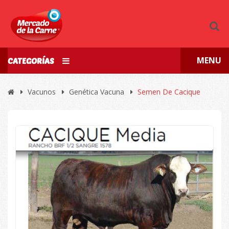
MENU
CATEGORÍAS
Vacunos
Genética Vacuna
Semen De Cacique
🔍