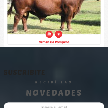
Semen De Pompero
SUSCRIBITE
RECIBÍ LAS
NOVEDADES